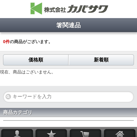
箸関連品
0
件
の商品がございます。
価格順
新着順
現在、商品はございません。
商品カテゴリ